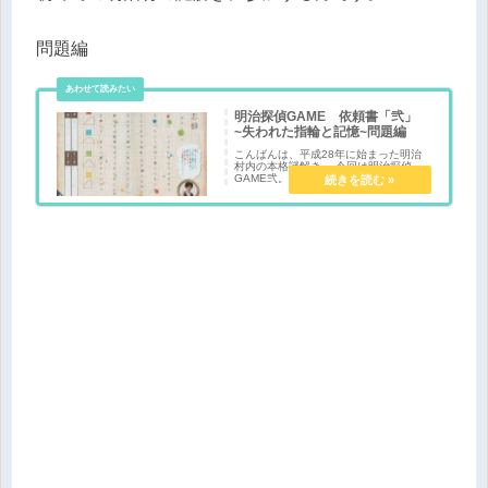
問題編
明治探偵GAME 依頼書「弐」
~失われた指輪と記憶~問題編
こんばんは、平成28年に始まった明治
村内の本格謎解き。 今回は明治探偵
GAME弐。 難易度としては大人の方が
対象で、初めての明治村の謎解きに参加
する方です。