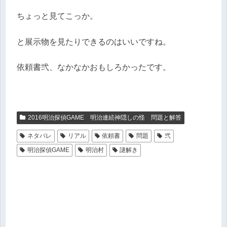
ちょっと見てこっか。
と展示物を見たりできるのはいいですね。
依頼書弐、なかなかおもしろかったです。
2016明治探偵GAME 明治連続神隠しの怪 問題と解答
ネタバレ
リアル
依頼書
問題
弐
明治探偵GAME
明治村
謎解き