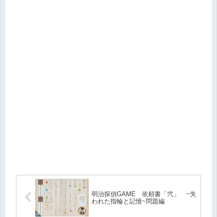
明治探偵GAME 依頼書「弐」 ~失
われた指輪と記憶~問題編