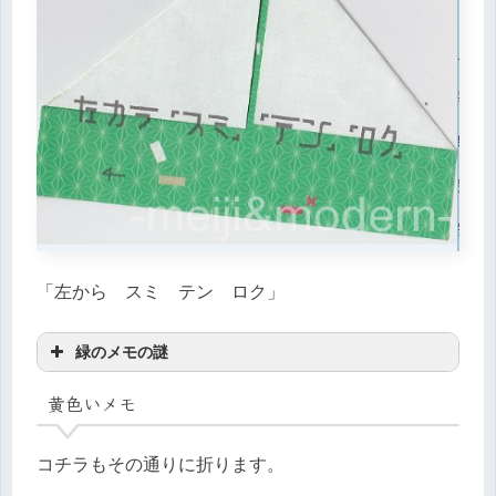
「左から スミ テン ロク」
緑のメモの謎
黄色いメモ
コチラもその通りに折ります。